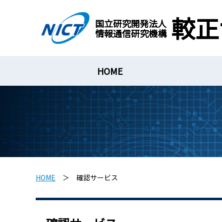
較正
国立研究開発法人
情報通信研究機構
HOME
HOME
＞ 確認サービス