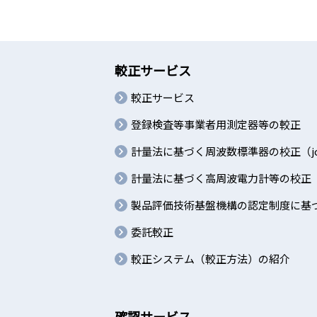
較正サービス
較正サービス
登録検査等事業者用測定器等の較正
計量法に基づく周波数標準器の校正（jc
計量法に基づく高周波電力計等の校正（
製品評価技術基盤機構の認定制度に基づく
委託較正
較正システム（較正方法）の紹介
確認サービス